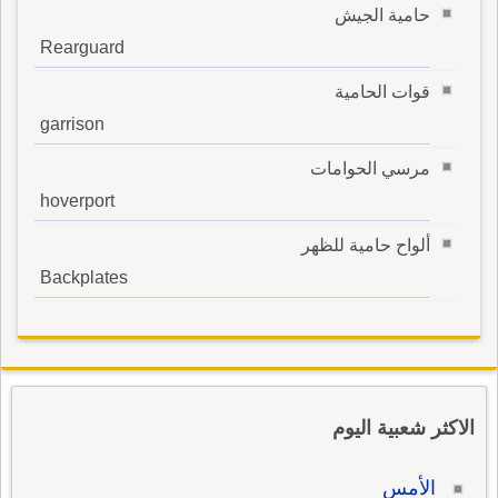
حامية الجيش
Rearguard
قوات الحامية
garrison
مرسي الحوامات
hoverport
ألواح حامية للظهر
Backplates
الاكثر شعبية اليوم
الأمس