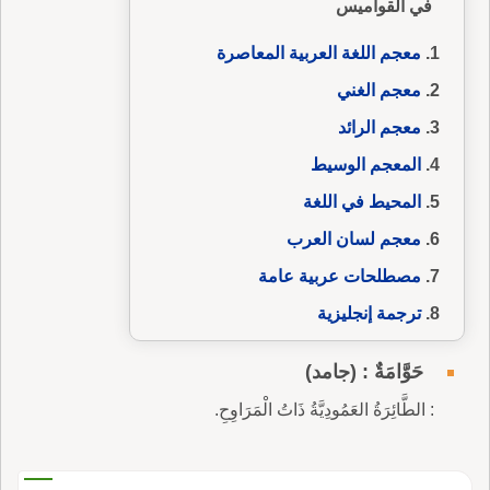
في القواميس
معجم اللغة العربية المعاصرة
معجم الغني
معجم الرائد
المعجم الوسيط
المحيط في اللغة
معجم لسان العرب
مصطلحات عربية عامة
ترجمة إنجليزية
حَوَّامَةٌ : (جامد)
: الطَّائِرَةُ العَمُودِيَّةُ ذَاتُ الْمَرَاوِحِ.