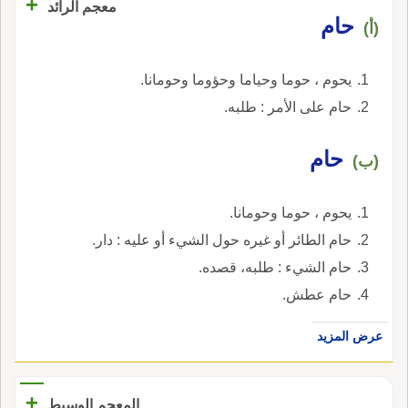
+
معجم الرائد
حام
(أ)
يحوم ، حوما وحياما وحؤوما وحومانا.
حام على الأمر : طلبه.
حام
(ب)
يحوم ، حوما وحومانا.
حام الطائر أو غيره حول الشيء أو عليه : دار.
حام الشيء : طلبه، قصده.
حام عطش.
عرض المزيد
+
المعجم الوسيط