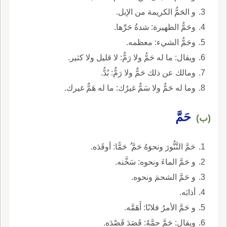
و الحَمُّ الكريمة من الإبل.
وحَمُّ الظهيرة: شدةُ حَرِّها.
وحَمُّ الشيء: معظمه.
ويقال: ما له حَمُّ ولا رَمٌّ: لا قليل ولا كثير.
ومالك عن ذلك حَمٌّ ولا رَمٌّ: بُدُّ.
وما له حَمٌّ ولا سَمٌّ غيرُك: ما له هَمٌّ غيرك.
حَمَّ
(ب)
حَمَّ التَّنُّورَ ونحوَهُ حَمَّ ُ حَمًّا: أوقَدَه.
و حَمَّ الماءَ ونحوه: سَخَّنه.
و حَمَّ الشحمَ ونحوه.
أذابَه.
و حَمَّ الأمرُ فلانًا: أَهَمَّه.
ويقال: حَمَّ حمَّهُ: قَصَدَ قَصْدَه.