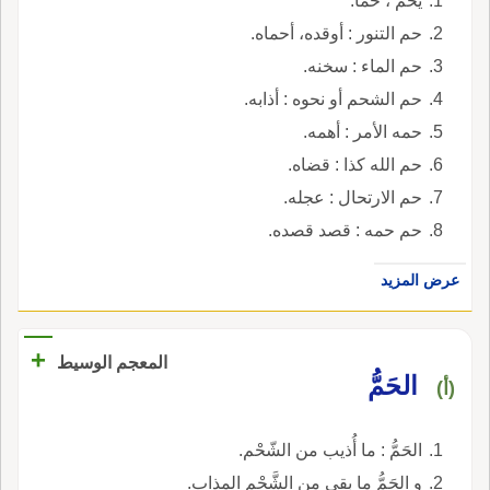
يحم ، حما.
حم التنور : أوقده، أحماه.
حم الماء : سخنه.
حم الشحم أو نحوه : أذابه.
حمه الأمر : أهمه.
حم الله كذا : قضاه.
حم الارتحال : عجله.
حم حمه : قصد قصده.
عرض المزيد
+
المعجم الوسيط
الحَمُّ
(أ)
الحَمُّ : ما أُذيب من الشّحْم.
و الحَمُّ ما بقى من الشَّحْم المذاب.