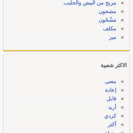
مزيج من البيض والحليب
مشحون
مَشْحُون
مكلف
ميز
الاكثر شعبية
معنى
إعادة
قابل
أريد
كردي
أكثر