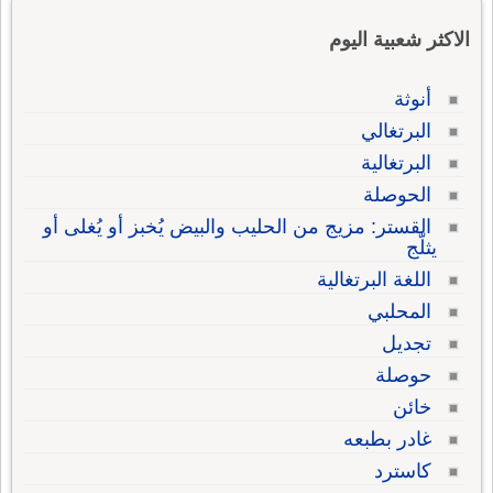
الاكثر شعبية اليوم
أنوثة
البرتغالي
البرتغالية
الحوصلة
القستر: مزيج من الحليب والبيض يُخبز أو يُغلى أو
يثلّج
اللغة البرتغالية
المحلبي
تجديل
حوصلة
خائن
غادر بطبعه
كاسترد