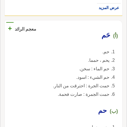
عرض المزيد
+
معجم الرائد
حَم
(أ)
حم.
يحم ، حمما.
حم الماء : سخن.
حم الشيء : اسود.
حمت الجرة : احترقت من النار.
حمت الجمرة : صارت فحمة.
حم
(ب)