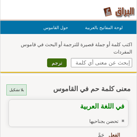
لوحة المفاتيح بالعربية
حول القاموس
اكتب كلمة أو جملة قصيرة للترجمة أو البحث في قاموس
المفردات
معنى كلمة حم في القاموس
بلا تشكيل
في اللغة العربية
تحضن بجناحيها
الفعل
حَمَّ