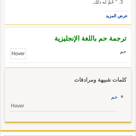
° حُمَّ له ذلك.
عرض المزيد
ترجمة حم باللغة الإنجليزية
حم
Hover
كلمات شبيهة ومرادفات
حم
Hover