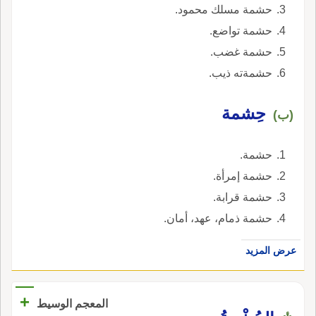
حشمة مسلك محمود.
حشمة تواضع.
حشمة غضب.
حشمةته ذيب.
حِشمة
(ب)
حشمة.
حشمة إمرأة.
حشمة قرابة.
حشمة ذمام، عهد، أمان.
عرض المزيد
+
المعجم الوسيط