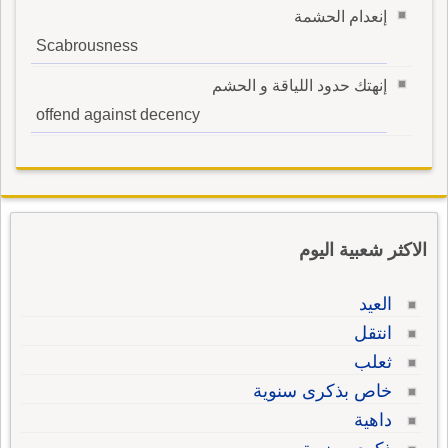
إنعدام الحشمة
Scabrousness
إنهتك حدود اللياقة و الحشم
offend against decency
الاكثر شعبية اليوم
العيد
انتقل
ثعلب
خاص بذكرى سنوية
داهية