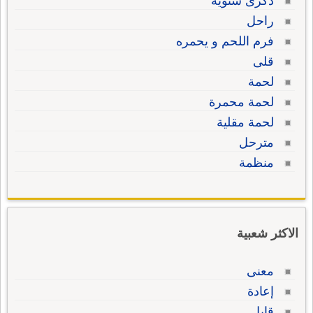
ذكرى سنوية
راحل
فرم اللحم و يحمره
قلى
لحمة
لحمة محمرة
لحمة مقلية
مترحل
منظمة
الاكثر شعبية
معنى
إعادة
قابل