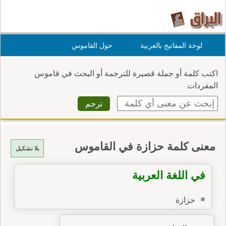
لوحة المفاتيح بالعربية
حول القاموس
اكتب كلمة أو جملة قصيرة للترجمة أو البحث في قاموس
المفردات
معنى كلمة حزازة في القاموس
بلا تشكيل
في اللغة العربية
حزازة