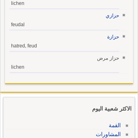
lichen
حزازي
feudal
حزازة
hatred, feud
حزاز مرض
lichen
الاكثر شعبية اليوم
القمة
المشاورات