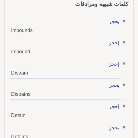
كلمات شبيهة ومرادفات
يحجز
Impounds
إحجز
Impound
إحجز
Distrain
يحجز
Distrains
إحجز
Detain
يحجز
Detains