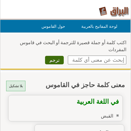
لوحة المفاتيح بالعربية
حول القاموس
اكتب كلمة أو جملة قصيرة للترجمة أو البحث في قاموس
المفردات
معنى كلمة حاجز في القاموس
بلا تشكيل
في اللغة العربية
القبض