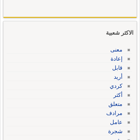
الاكثر شعبية
معنى
إعادة
قابل
أريد
كردي
أكثر
متعلق
مرادف
عامل
شجرة