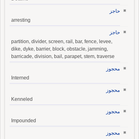
حاجز
arresting
حاجز
partition, divider, screen, rail, bar, fence, levee,
dike, dyke, barrier, block, obstacle, jamming,
barricade, division, bail, parapet, stem, traverse
محجوز
Interned
محجوز
Kenneled
محجوز
Impounded
محجوز