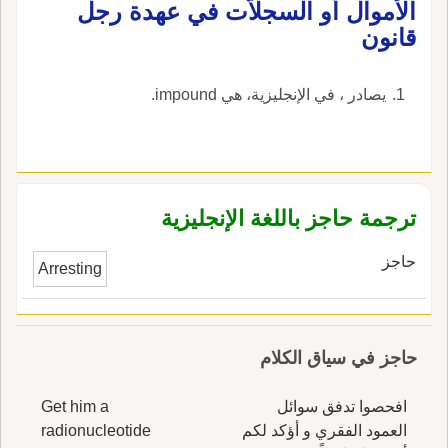
الأموال أو السجلاّت في عهدة رجل
قانون
يصادر ، في الإنجليزية، هي impound.
ترجمة حاجز باللغة الإنجليزية
حاجز
Arresting
حاجز في سياق الكلام
افحصوا تدفق سوائل
Get him a
العمود الفقري و أؤكد لكم
radionucleotide