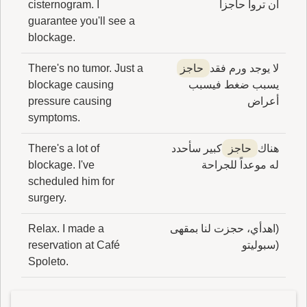
أن تروا حاجزاً
cisternogram. I
guarantee you'll see a
blockage.
لا يوجد ورم فقد
حاجز
There's no tumor. Just a
يسبب ضغط فيسبب
blockage causing
أعراض
pressure causing
symptoms.
هناك
حاجز
كبير سأحدد
There's a lot of
له موعداً للجراحة
blockage. I've
scheduled him for
surgery.
(اهدأي، حجزت لنا بمقهى
Relax. I made a
(سبوليتو
reservation at Café
Spoleto.