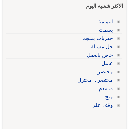
الاكثر شعبية اليوم
التمتمة
بصمت
حفريات بمنجم
حل مسألة
خاص بالعمل
عامل
مختصر
مختصر :: مختزل
مدمدم
منح
وقف على