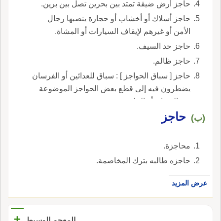
حاجز أرض ضيقة تمتد بين بحرين تصل بين برين.
حاجز أسلاك أو أخشاب أو حجارة ينصبها رجال
الأمن أو غيرهم لإيقاف السيارات أو المشاة.
حاجز حد السيف.
حاجز ظالم.
حاجز [ سباق الحواجز ] : سباق للعدائين أو الفرسان
يضطرون فيه إلى قطع بعض الحواجز الموضوعة
في الميدان أو الحلبة.
حاجز
(ب)
محاجزة.
حاجزه طالبه بترك المخاصمة.
عرض المزيد
+
المعجم الوسيط