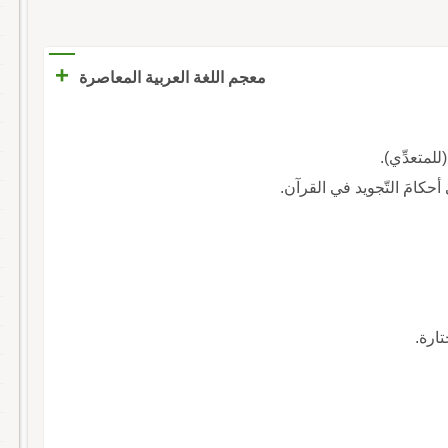
+
معجم اللغة العربية المعاصرة
(للمتعدِّي).
 أحكامَ التّجويد في القرآن.
ارة.