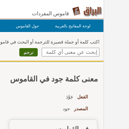
قاموس المفردات
لوحة المفاتيح بالعربية
حول القاموس
اكتب كلمة أو جملة قصيرة للترجمة أو البحث في قام
معنى كلمة جود في القاموس
الفعل
جَوَّدَ
المصدر
جود
في القواميس