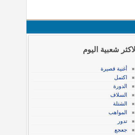
لاكثر شعبية اليوم
أغنية قصيرة
اكتمل
الدورة
السلاف
الشتلة
المواهب
تدور
جعجع