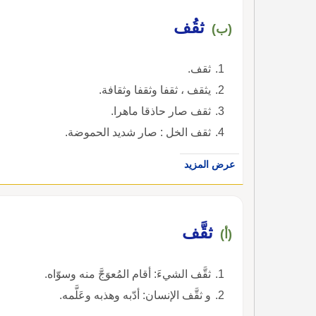
ثقُف
(ب)
ثقف.
يثقف ، ثقفا وثقفا وثقافة.
ثقف صار حاذقا ماهرا.
ثقف الخل : صار شديد الحموضة.
عرض المزيد
ثقَّف
(أ)
ثقَّف الشيءَ: أقام المُعوَجَّ منه وسوّاه.
و ثقَّف الإنسان: أدّبه وهذبه وعَلَّمه.