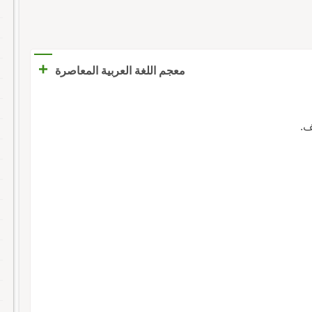
+
معجم اللغة العربية المعاصرة
َف.