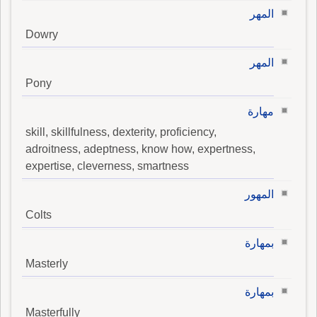
المهر
Dowry
المهر
Pony
مهارة
skill, skillfulness, dexterity, proficiency,
adroitness, adeptness, know how, expertness,
expertise, cleverness, smartness
المهور
Colts
بمهارة
Masterly
بمهارة
Masterfully