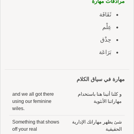
مرادفات مهارة
ثَقَافَة
عِلْم
حِذْق
بَرَاعَة
مهارة في سياق الكلام
و كلنا أتينا هنا باستخدام
and we all got there
مهاراتنا الأنثوية
using our feminine
wiles.
شئ يظهر مهاراتك الإدارية
Something that shows
الحقيقية
off your real