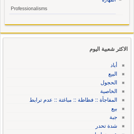
Professionalisms
الاكثر شعبية اليوم
أباد
البيع
الحجول
الخاصية
المفاجأة :: فظاظة :: مباغتة :: عدم ترابط
بيع
جبة
شدة تحدر