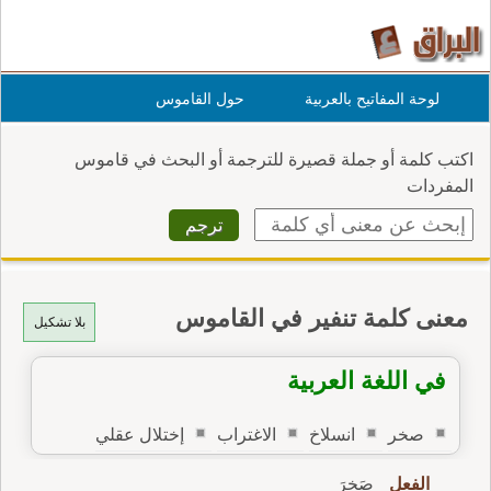
لوحة المفاتيح بالعربية
حول القاموس
اكتب كلمة أو جملة قصيرة للترجمة أو البحث في قاموس
المفردات
معنى كلمة تنفير في القاموس
بلا تشكيل
في اللغة العربية
صخر
انسلاخ
الاغتراب
إختلال عقلي
الفعل
صَخِرَ