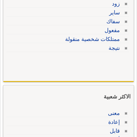
زود
ساير
سفاك
مفعول
ممتلكات شخصية منقولة
نتيجة
الاكثر شعبية
معنى
إعادة
قابل