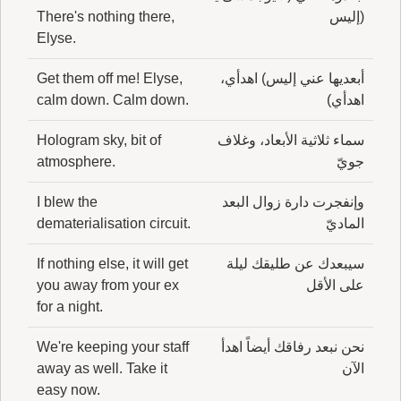
(إليس
There's nothing there,
Elyse.
أبعديها عني إليس) اهدأي،
Get them off me! Elyse,
اهدأي)
calm down. Calm down.
سماء ثلاثية الأبعاد، وغلاف
Hologram sky, bit of
جويّ
atmosphere.
وإنفجرت دارة زوال البعد
I blew the
الماديّ
dematerialisation circuit.
سيبعدك عن طليقك ليلة
If nothing else, it will get
على الأقل
you away from your ex
for a night.
نحن نبعد رفاقك أيضاً اهدأ
We're keeping your staff
الآن
away as well. Take it
easy now.