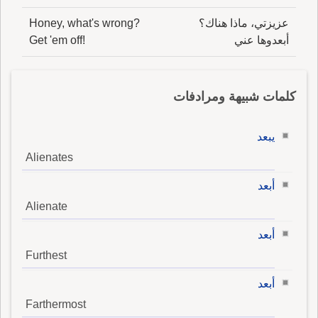
عزيزتي، ماذا هناك؟
Honey, what's wrong?
أبعدوها عني
Get 'em off!
كلمات شبيهة ومرادفات
يبعد
Alienates
أبعد
Alienate
أبعد
Furthest
أبعد
Farthermost