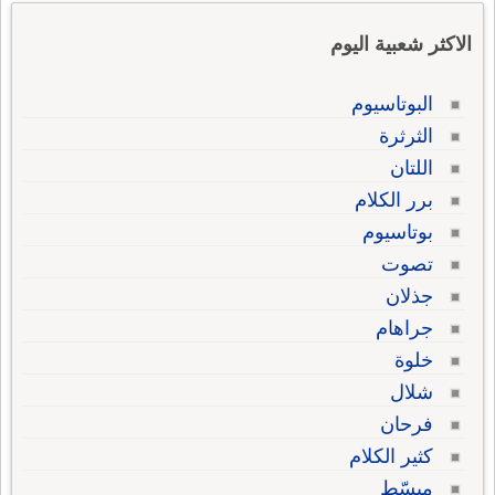
الاكثر شعبية اليوم
البوتاسيوم
الثرثرة
اللتان
برر الكلام
بوتاسيوم
تصوت
جذلان
جراهام
خلوة
شلال
فرحان
كثير الكلام
مبسّط