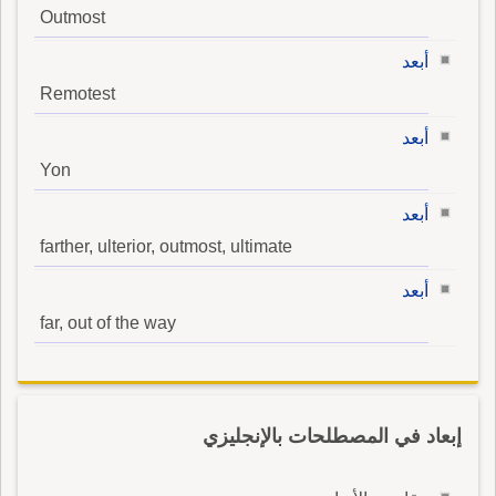
Outmost
أبعد
Remotest
أبعد
Yon
أبعد
farther, ulterior, outmost, ultimate
أبعد
far, out of the way
إبعاد في المصطلحات بالإنجليزي