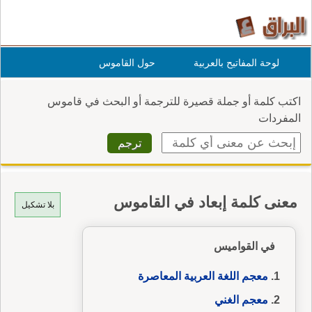
لوحة المفاتيح بالعربية
حول القاموس
اكتب كلمة أو جملة قصيرة للترجمة أو البحث في قاموس
المفردات
معنى كلمة إبعاد في القاموس
بلا تشكيل
في القواميس
معجم اللغة العربية المعاصرة
معجم الغني