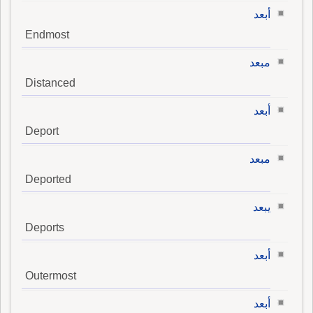
أبعد
Endmost
مبعد
Distanced
أبعد
Deport
مبعد
Deported
يبعد
Deports
أبعد
Outermost
أبعد