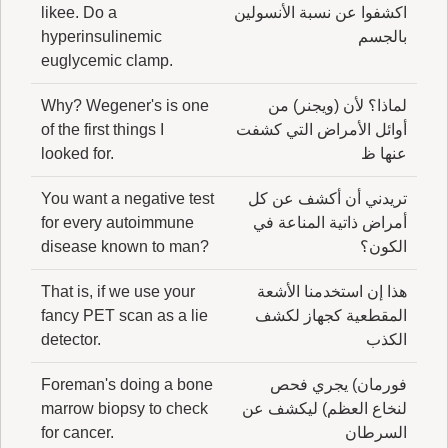
اكشفوا عن نسبة الأنسولين
likee. Do a
بالجسم
hyperinsulinemic
euglycemic clamp.
لماذا؟ لأن (ويجنر) من
Why? Wegener's is one
أوائل الأمراض التي كشفت
of the first things I
عنها ظ
looked for.
تريدني أن أكشف عن كل
You want a negative test
أمراض ذاتية المناعة في
for every autoimmune
الكون؟
disease known to man?
هذا إن استخدمنا الأشعة
That is, if we use your
المقطعية كجهاز لكشف
fancy PET scan as a lie
الكذب
detector.
فورمان) يجري فحص
Foreman's doing a bone
لنخاع العظم) ليكشف عن
marrow biopsy to check
السرطان
for cancer.