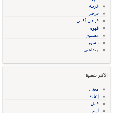
غربلة
قرحي
قرحي أكالي
قهوة
مستوى
مسور
مضاعف
الاكثر شعبية
معنى
إعادة
قابل
أريد