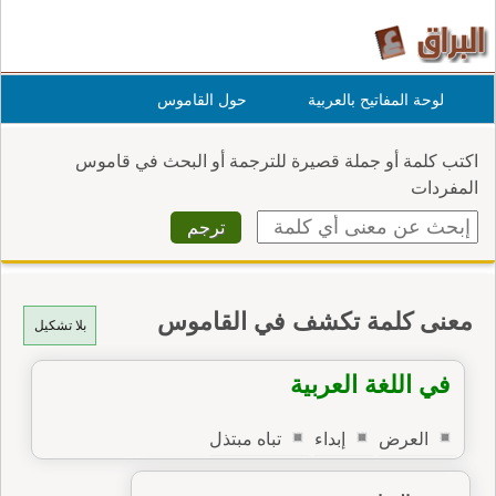
لوحة المفاتيح بالعربية
حول القاموس
اكتب كلمة أو جملة قصيرة للترجمة أو البحث في قاموس
المفردات
معنى كلمة تكشف في القاموس
بلا تشكيل
في اللغة العربية
العرض
إبداء
تباه مبتذل