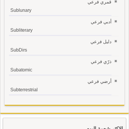
قمري فرعي
Sublunary
أدبي فرعي
Subliterary
دليل فرعي
SubDirs
ذرّي فرعي
Subatomic
أرضي فرعي
Subterrestrial
الاكثر شعبية اليوم