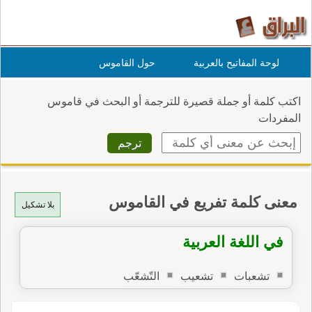
لوحة المفاتيح بالعربية
حول القاموس
اكتب كلمة أو جملة قصيرة للترجمة أو البحث في قاموس
المفردات
معنى كلمة تفريع في القاموس
بلا تشكيل
في اللغة العربية
تشعبات
تشعيب
التّشعّب