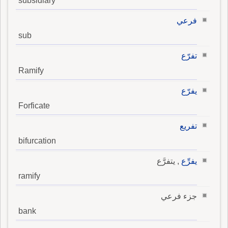
subsidiary
فرعي
sub
تفرّع
Ramify
يفرّع
Forficate
تفريع
bifurcation
يفرِّع
, يتفرَّع
ramify
جزء فرعي
bank