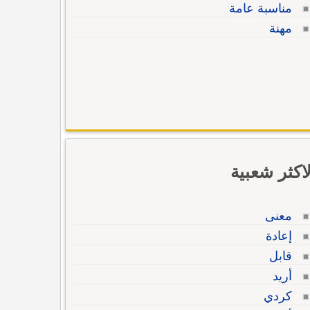
مناسبة عامة
مهنة
لاكثر شعبية
معنى
إعادة
قابل
أريد
كردي