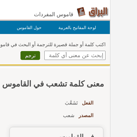
قاموس المفردات
لوحة المفاتيح بالعربية
حول القاموس
اكتب كلمة أو جملة قصيرة للترجمة أو البحث في قام
معنى كلمة تشعب في القاموس
الفعل
تَشَعَّبَ
المصدر
شعب
في القواميس