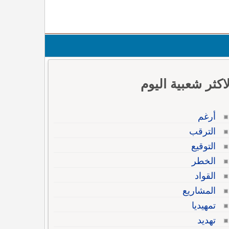
لاكثر شعبية اليوم
أرغم
الترقب
التوقيع
الخطر
القواد
المشاريع
تمهيديا
تهديد