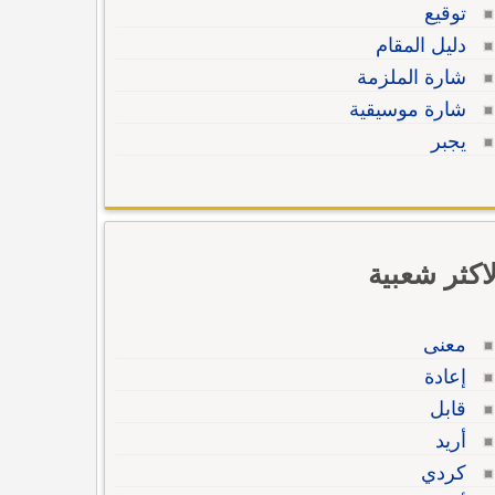
توقيع
دليل المقام
شارة الملزمة
شارة موسيقية
يجبر
لاكثر شعبية
معنى
إعادة
قابل
أريد
كردي