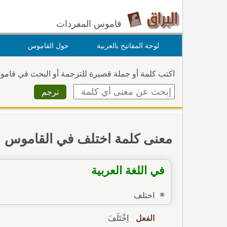
قاموس المفردات
لوحة المفاتيح بالعربية
حول القاموس
اكتب كلمة أو جملة قصيرة للترجمة أو البحث في قام
معنى كلمة اختلف في القاموس
في اللغة العربية
اختلف
الفعل
اِخْتَلَفَ