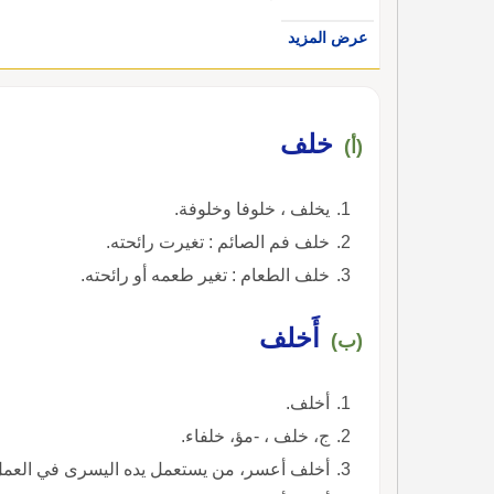
عرض المزيد
خلف
(أ)
يخلف ، خلوفا وخلوفة.
خلف فم الصائم : تغيرت رائحته.
خلف الطعام : تغير طعمه أو رائحته.
أَخلف
(ب)
أخلف.
ج، خلف ، -مؤ، خلفاء.
أخلف أعسر، من يستعمل يده اليسرى في العمل او