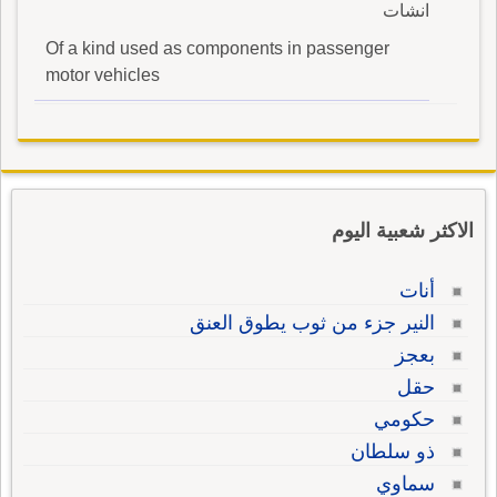
انشات
Of a kind used as components in passenger
motor vehicles
الاكثر شعبية اليوم
أنات
النير جزء من ثوب يطوق العنق
بعجز
حقل
حكومي
ذو سلطان
سماوي