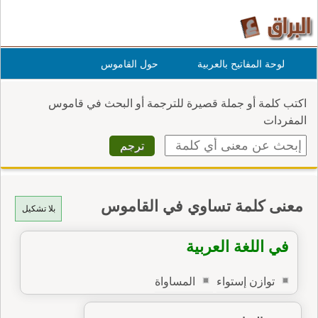
لوحة المفاتيح بالعربية
حول القاموس
اكتب كلمة أو جملة قصيرة للترجمة أو البحث في قاموس
المفردات
معنى كلمة تساوي في القاموس
بلا تشكيل
في اللغة العربية
توازن إستواء
المساواة