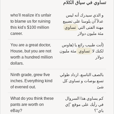
تساوي في سياق الكلام
و الذي سيدرك أنه ليس
who'll realize it's unfair
عدلاً أن يلومنا على تضييع
to blame us for ruining
مهنة الفتى التي
تساوي
this kid's $100 million
مئة مليون دولار
career.
(أنت طبيب رائع يا (هاوس
You are a great doctor,
لكنك لا
تساوي
مئة مليون
House, but you are not
دولار
worth a hundred million
dollars.
بالصف التاسع، ازداد طولي
Ninth grade, grew five
تسع بوصات و تساوى كل
inches. Everything kind
شئ
of evened out.
كم يساوي هذا السروال
What do you think these
في رأيك على موقع "إي
pants are worth on
باي"؟
eBay?