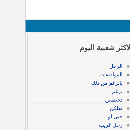
لاكثر شعبية اليوم
الرجل
المواصفات
بالرغم من ذلك
برغم
تخصيص
تفلكن
حتى لو
رجل غريب