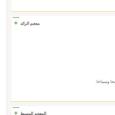
+
معجم الرائد
ا وسماحا.
+
المعجم الوسيط