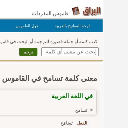
قاموس المفردات
لوحة المفاتيح بالعربية
حول القاموس
اكتب كلمة أو جملة قصيرة للترجمة أو البحث في قام
معنى كلمة تسامح في القاموس
في اللغة العربية
تسامح
الفعل
تَسَامَحَ