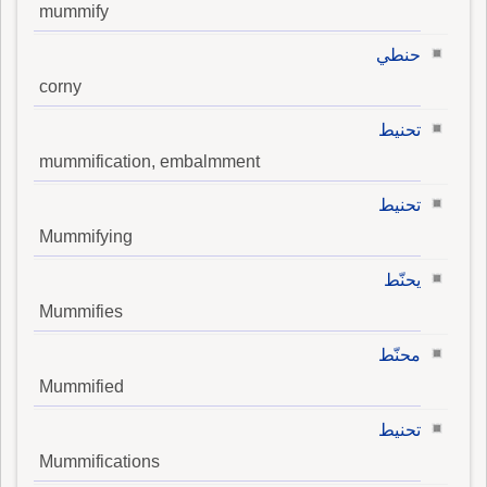
mummify
حنطي
corny
تحنيط
mummification, embalmment
تحنيط
Mummifying
يحنّط
Mummifies
محنّط
Mummified
تحنيط
Mummifications