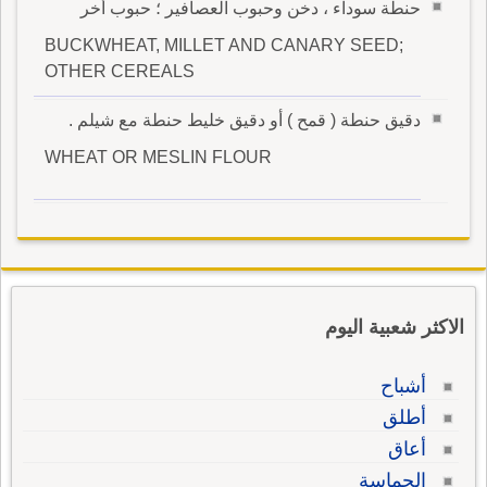
حنطة سوداء ، دخن وحبوب العصافير ؛ حبوب أخر
BUCKWHEAT, MILLET AND CANARY SEED;
OTHER CEREALS
دقيق حنطة ( قمح ) أو دقيق خليط حنطة مع شيلم .
WHEAT OR MESLIN FLOUR
الاكثر شعبية اليوم
أشباح
أطلق
أعاق
الحماسة