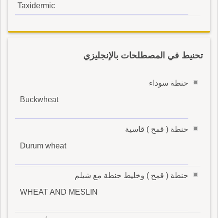
Taxidermic
تحنيط في المصطلحات بالإنجليزي
حنطة سوداء
Buckwheat
حنطة ( قمح ) قاسية
Durum wheat
حنطة ( قمح ) وخليط حنطة مع شيلم
WHEAT AND MESLIN