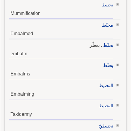
تحنيط
Mummification
محنّط
Embalmed
يحنّط
, يعطّر
embalm
يحنّط
Embalms
التحنيط
Embalming
التحنيط
Taxidermy
تحنيطيّ