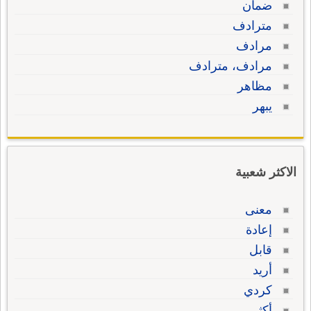
ضمان
مترادف
مرادف
مرادف، مترادف
مظاهر
يبهر
الاكثر شعبية
معنى
إعادة
قابل
أريد
كردي
أكثر