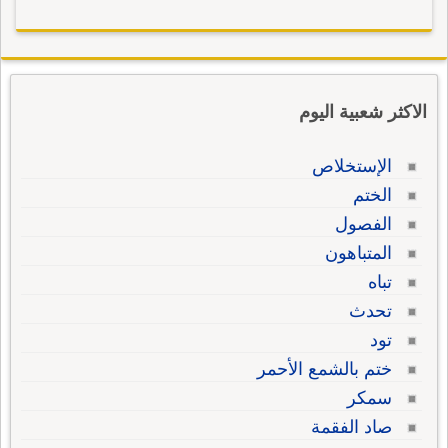
الاكثر شعبية اليوم
الإستخلاص
الختم
الفصول
المتباهون
تباه
تحدث
تود
ختم بالشمع الأحمر
سمكر
صاد الفقمة