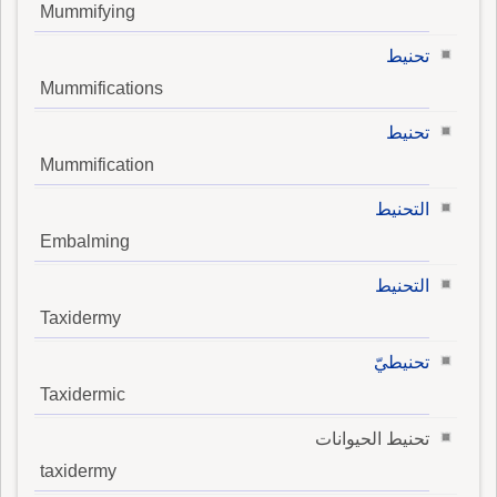
Mummifying
تحنيط
Mummifications
تحنيط
Mummification
التحنيط
Embalming
التحنيط
Taxidermy
تحنيطيّ
Taxidermic
تحنيط الحيوانات
taxidermy