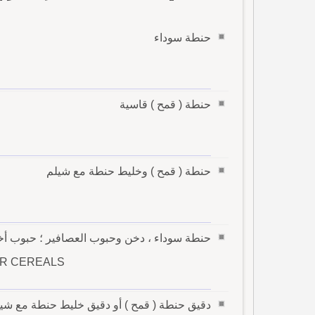
حنطة سوداء
حنطة ( قمح ) قاسية
حنطة ( قمح ) وخليط حنطة مع شيلم
حنطة سوداء ، دخن وحبوب العصافير ؛ حبوب أخ
ER CEREALS
دقيق حنطة ( قمح ) أو دقيق خليط حنطة مع شيل