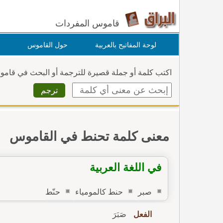
قاموس المفردات
لوحة المفاتيح بالعربية
حول القاموس
اكتب كلمة أو جملة قصيرة للترجمة أو البحث في قام
معنى كلمة تحنط في القاموس
في اللغة العربية
صبر
حنط كالمومياء
حنّط
الفعل
صَبَرَ