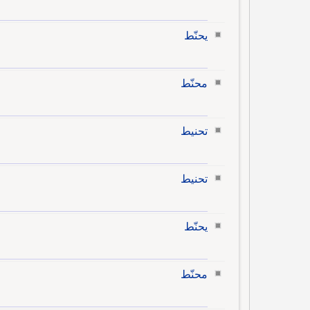
يحنّط
محنّط
تحنيط
تحنيط
يحنّط
محنّط