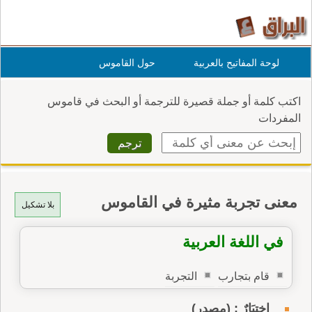
لوحة المفاتيح بالعربية
حول القاموس
اكتب كلمة أو جملة قصيرة للترجمة أو البحث في قاموس
المفردات
معنى تجربة مثيرة في القاموس
بلا تشكيل
في اللغة العربية
قام بتجارب
التجربة
اِختبَارٌ : (مصدر)