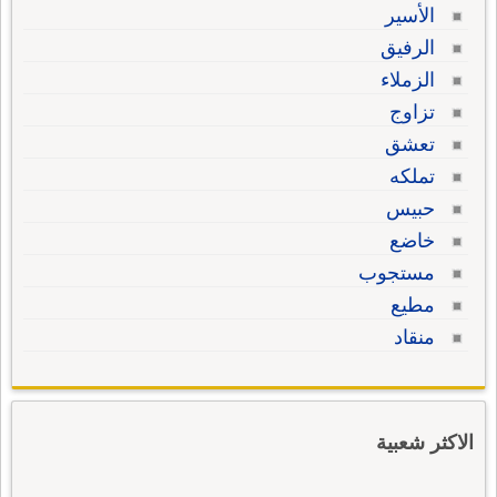
الأسير
الرفيق
الزملاء
تزاوج
تعشق
تملكه
حبيس
خاضع
مستجوب
مطيع
منقاد
الاكثر شعبية