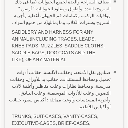
أصناف السراجة والعدة لجميع الحيوانات (بما فى ذلك
السروج، العدد، وأطواق ومقاود الحيوانات " أرسن "
وواقيات الركب، وكمامات فم الحيوان، أغطية وأجربة
السروج وسترات الكلاب وما يماثلها)، من جميع المواد .
SADDLERY AND HARNESS FOR ANY
ANIMAL (INCLUDING TRACES, LEADS,
KNEE PADS, MUZZLES, SADDLE CLOTHS,
SADDLE BAGS, DOG COATS AND THE
LIKE), OF ANY MATERIAL
صناديق نقل الأمتعة، وحقائب الألبسة، حقائب أدوات
تجميل ومحافظ للمستندات، حقائب يد للأوراق، وحقائب
مدرسية، ومحافظ نظارات وعلب مناظير وأغلفة لآلات
التصوير، وعلب للأدوات الموسيقية، وعلب البنادق،
وأجربة المسدسات وأوعية مماثلة ؛ أكياس سفر، حقائب
أو أكياس للأطعم
TRUNKS, SUIT-CASES, VANITY-CASES,
EXECUTIVE-CASES, BRIEF-CASES,