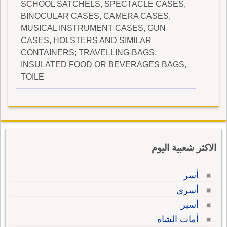
SCHOOL SATCHELS, SPECTACLE CASES,
BINOCULAR CASES, CAMERA CASES,
MUSICAL INSTRUMENT CASES, GUN
CASES, HOLSTERS AND SIMILAR
CONTAINERS; TRAVELLING-BAGS,
INSULATED FOOD OR BEVERAGES BAGS,
TOILE
الاكثر شعبية اليوم
أسر
أسرى
أسير
أمات الشاه