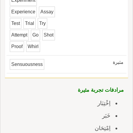
Experiment
Experience
Assay
Test
Trial
Try
Attempt
Go
Shot
Proof
Whirl
مثيرة
Sensuousness
مرادفات تجربة مثيرة
اِخْتِبَار
خَبَر
اِمْتِحَان