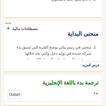
+
مصطلحات مالية
منحنى البداية
منحنى في رسم بياني يوضح الفترة التي تسبق بدء
شركة جديدة في توليد دخل والتي تجد خلالها
صعوبة في الحصول على التمويل اللازم ، في
عرض المزيد
الإنجليزية، هي death valley curve.
ترجمة بدء باللغة الإنجليزية
بدء
Outset