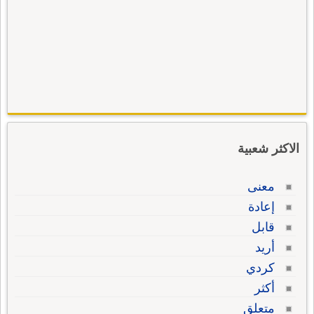
الاكثر شعبية
معنى
إعادة
قابل
أريد
كردي
أكثر
متعلق