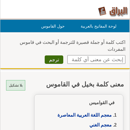
لوحة المفاتيح بالعربية
حول القاموس
اكتب كلمة أو جملة قصيرة للترجمة أو البحث في قاموس
المفردات
معنى كلمة بخيل في القاموس
بلا تشكيل
في القواميس
معجم اللغة العربية المعاصرة
معجم الغني