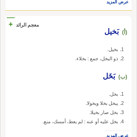
عرض المزيد
+
معجم الرائد
بَخيل
(أ)
بخيل.
ذو البخل، جمع : بخلاء.
بَخَل
(ب)
بخل.
يبخل بخلا وبخولا.
بخل صار بخيلا.
بخل عليه أو عنه : لم يعط، أمسك، منع.
عرض المزيد