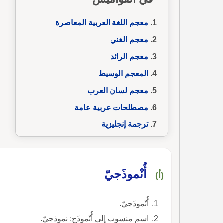
معجم اللغة العربية المعاصرة
معجم الغني
معجم الرائد
المعجم الوسيط
معجم لسان العرب
مصطلحات عربية عامة
ترجمة إنجليزية
أُنْموذَجيّ
(أ)
أُنْموذَجيّ.
اسم منسوب إلى أُنْموذَج: نموذجيّ.