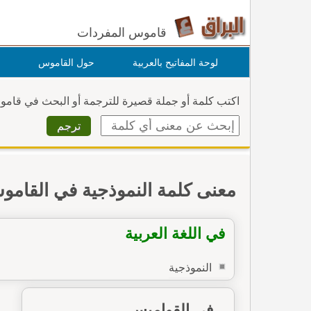
قاموس المفردات
لوحة المفاتيح بالعربية
حول القاموس
اكتب كلمة أو جملة قصيرة للترجمة أو البحث في قام
معنى كلمة النموذجية في القام
في اللغة العربية
النموذجية
في القواميس