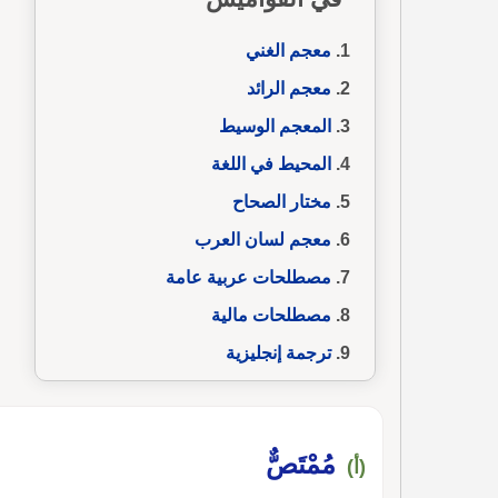
معجم الغني
معجم الرائد
المعجم الوسيط
المحيط في اللغة
مختار الصحاح
معجم لسان العرب
مصطلحات عربية عامة
مصطلحات مالية
ترجمة إنجليزية
مُمْتَصٌّ
(أ)