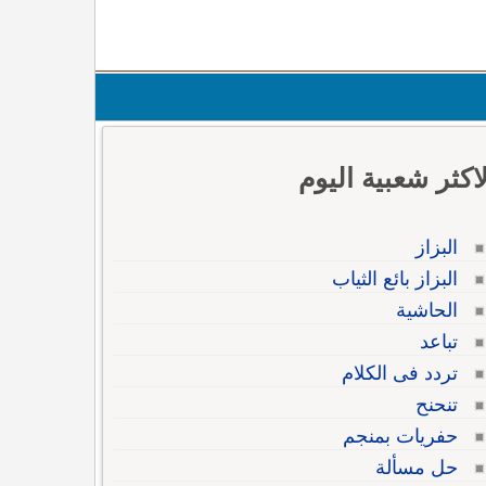
لاكثر شعبية اليوم
البزاز
البزاز بائع الثياب
الحاشية
تباعد
تردد فى الكلام
تنحنح
حفريات بمنجم
حل مسألة