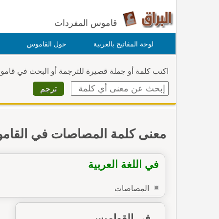
قاموس المفردات
لوحة المفاتيح بالعربية
حول القاموس
اكتب كلمة أو جملة قصيرة للترجمة أو البحث في قام
معنى كلمة المصاصات في القام
في اللغة العربية
المصاصات
في القواميس