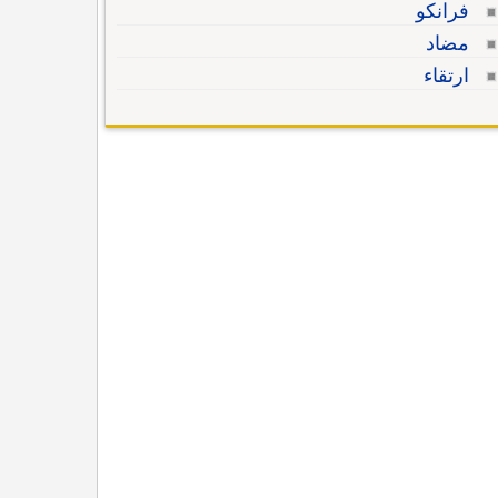
فرانكو
مضاد
ارتقاء