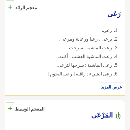
+
معجم الرائد
رَعَى
رعى.
يرعى ، رعيا ورعاية ومرعى.
رعت الماشية : سرحت.
رعت الماشية العشب : أكلته.
رعى الماشية : سرحها لترعى.
رعى الشيء : راقبه [ رعى النجوم ].
عرض المزيد
+
المعجم الوسيط
المَرْعَى
(أ)