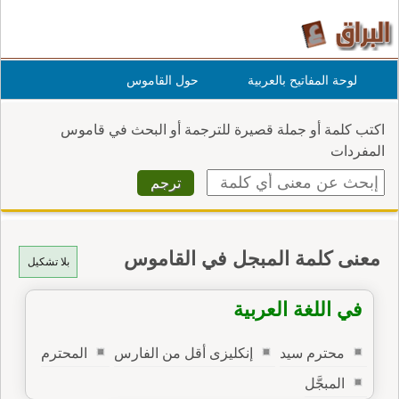
لوحة المفاتيح بالعربية
حول القاموس
اكتب كلمة أو جملة قصيرة للترجمة أو البحث في قاموس
المفردات
معنى كلمة المبجل في القاموس
بلا تشكيل
في اللغة العربية
محترم سيد
إنكليزى أقل من الفارس
المحترم
المبجَّل