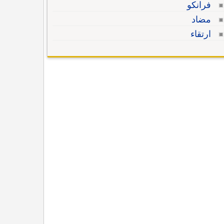
فرانكو
مضاد
ارتقاء