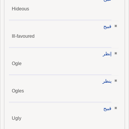
Hideous
قبيح
Ill-favoured
إنظر
Ogle
ينظر
Ogles
قبيح
Ugly