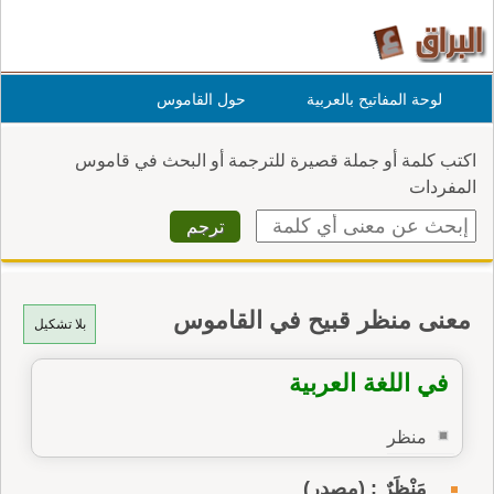
لوحة المفاتيح بالعربية
حول القاموس
اكتب كلمة أو جملة قصيرة للترجمة أو البحث في قاموس
المفردات
معنى منظر قبيح في القاموس
بلا تشكيل
في اللغة العربية
منظر
مَنْظَرٌ : (مصدر)