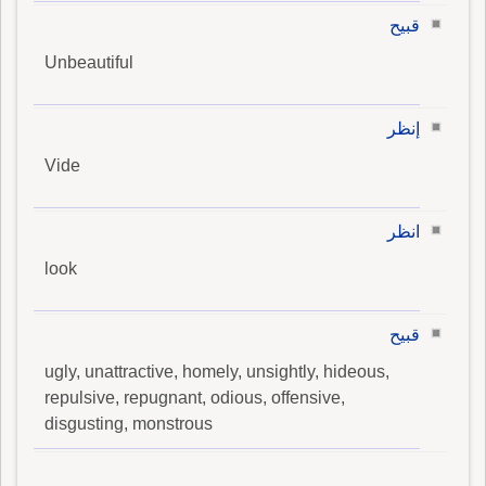
قبيح
Unbeautiful
إنظر
Vide
انظر
look
قبيح
ugly, unattractive, homely, unsightly, hideous,
repulsive, repugnant, odious, offensive,
disgusting, monstrous