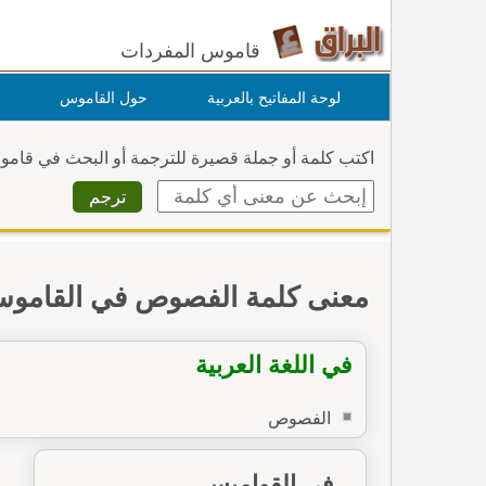
قاموس المفردات
لوحة المفاتيح بالعربية
حول القاموس
اكتب كلمة أو جملة قصيرة للترجمة أو البحث في قام
معنى كلمة الفصوص في القامو
في اللغة العربية
الفصوص
في القواميس