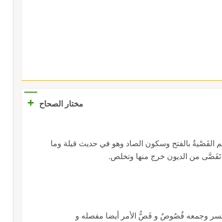
+
مختار الصحاح
 الفَصْيةُ بالفتح وسكون الصاد وهو في حديث قيلة وما
فَصَّى من الديون خرج منها وتخلص.
سر وجمعه فُصُوصٌ و فَصُّ الأمر أيضا مفصله و