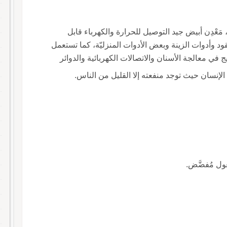
 مَعْدِن أبيض جيد التوصيل للحرارة والكهرباء قابل
ود وأدوات الزينة وبعض الأدوات المنزليّة، كما تستعمل
 في معالجة الأسنان والاتصالات الكهربائية والدوائر
جد الإنسان حيث توجد منفعته إلا القليل من الناس.
عول مُفضَّض.