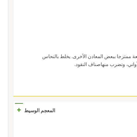
ة ممتزجا ببعض المعادن الأخرى. يخلط بالنحاس
لأواني، وتضرب منهاصناف النقود.
+
المعجم الوسيط