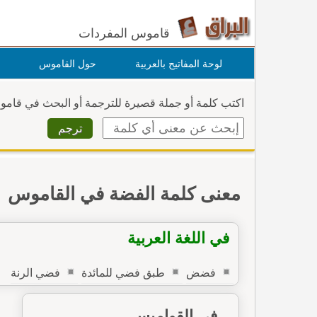
قاموس المفردات
لوحة المفاتيح بالعربية
حول القاموس
اكتب كلمة أو جملة قصيرة للترجمة أو البحث في قام
معنى كلمة الفضة في القاموس
في اللغة العربية
فضض
طبق فضي للمائدة
فضي الرنة
في القواميس