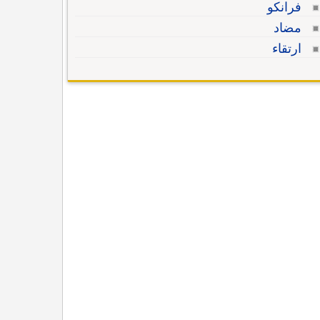
فرانكو
مضاد
ارتقاء