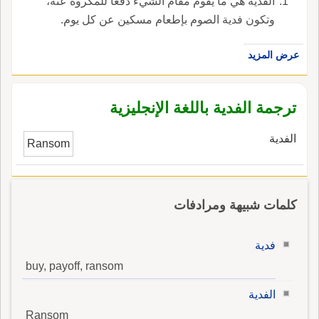
‏الفدية هي ما يقوم مقام الشيء دفعا للمكروه عنه،
وتكون فدية الصوم بإطعام مسكين عن كل يوم‏.
عرض المزيد
ترجمة الفدية باللغة الإنجليزية
الفدية
Ransom
كلمات شبيهة ومرادفات
فدية
buy, payoff, ransom
الفدية
Ransom