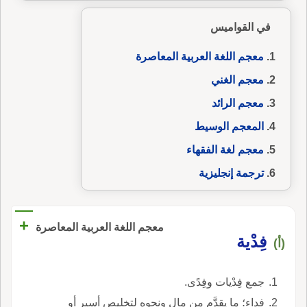
في القواميس
معجم اللغة العربية المعاصرة
معجم الغني
معجم الرائد
المعجم الوسيط
معجم لغة الفقهاء
ترجمة إنجليزية
+
معجم اللغة العربية المعاصرة
فِدْية
(أ)
جمع فِدْيات وفِدًى.
فِداء؛ ما يقدَّم من مال ونحوه لتخليص أسير أو