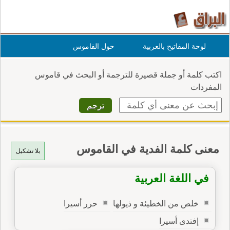
لوحة المفاتيح بالعربية
حول القاموس
اكتب كلمة أو جملة قصيرة للترجمة أو البحث في قاموس
المفردات
معنى كلمة الفدية في القاموس
بلا تشكيل
في اللغة العربية
خلص من الخطيئة و ذيولها
حرر أسيرا
إفتدى أسيرا