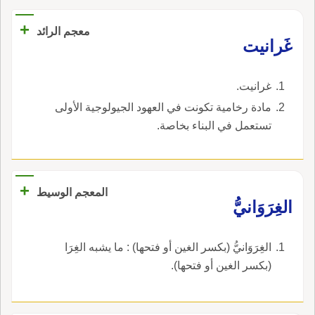
+
معجم الرائد
غَرانيت
غرانيت.
مادة رخامية تكونت في العهود الجيولوجية الأولى
تستعمل في البناء بخاصة.
+
المعجم الوسيط
الغِرَوَانيُّ
الغِرَوَانيُّ (بكسر الغين أو فتحها) : ما يشبه الغِرَا
(بكسر الغين أو فتحها).