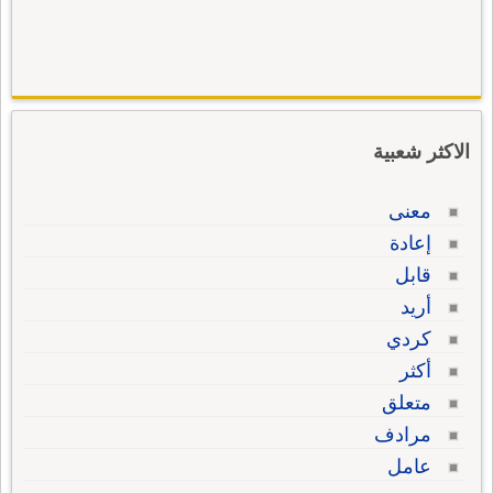
الاكثر شعبية
معنى
إعادة
قابل
أريد
كردي
أكثر
متعلق
مرادف
عامل