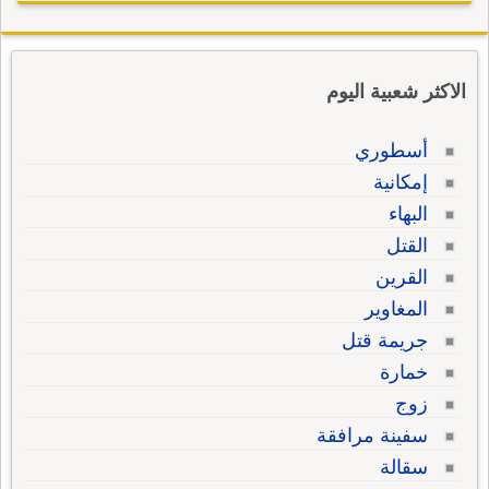
الاكثر شعبية اليوم
أسطوري
إمكانية
البهاء
القتل
القرين
المغاوير
جريمة قتل
خمارة
زوج
سفينة مرافقة
سقالة