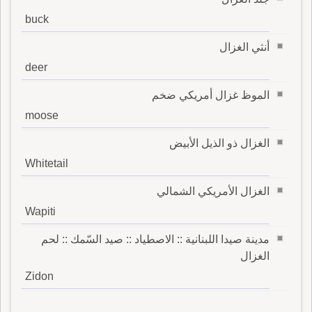
buck
أنثي الغزال
deer
الموظ غزال أمريكي ضخم
moose
الغزال ذو الذيل الأبيض
Whitetail
الغزال الأمريكي الشمالي
Wapiti
مدينة صيدا اللبنانية :: الاصطياد :: صيد السّمك :: لحم
الغزال
Zidon