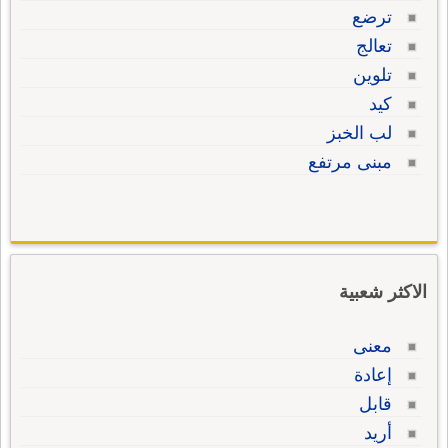
ترضع
تعالج
تلوين
كيد
لب الخبز
مبنى مرتفع
الاكثر شعبية
معنى
إعادة
قابل
أريد