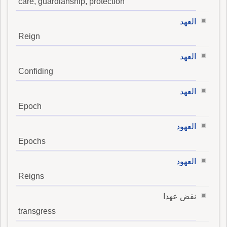
care, guardianship, protection
العهد
Reign
العهد
Confiding
العهد
Epoch
العهود
Epochs
العهود
Reigns
نقض عهدا
transgress