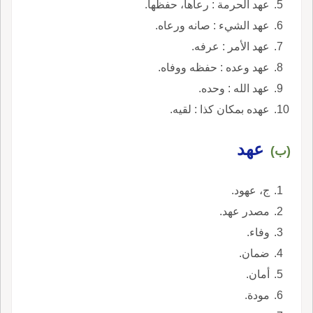
عهد الحرمة : رعاها، حفظها.
عهد الشيء : صانه ورعاه.
عهد الأمر : عرفه.
عهد وعده : حفظه ووفاه.
عهد الله : وحده.
عهده بمكان كذا : لقيه.
عهد
(ب)
ج، عهود.
مصدر عهد.
وفاء.
ضمان.
أمان.
مودة.