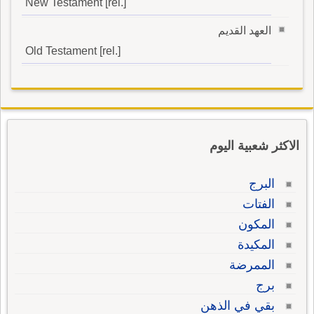
New Testament [rel.]
العهد القديم
Old Testament [rel.]
الاكثر شعبية اليوم
البرج
الفتات
المكون
المكيدة
الممرضة
برج
بقي في الذهن