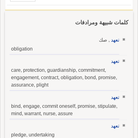
كلمات شبيهة ومرادفات
تعهد
, صك
obligation
تعهد
care, protection, guardianship, commitment,
engagement, contract, obligation, bond, promise,
assurance, plight
تعهد
bind, engage, commit oneself, promise, stipulate,
mind, warrant, nurse, assure
تعهد
pledge, undertaking