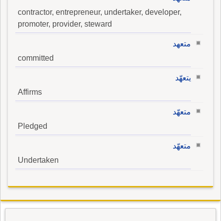
contractor, entrepreneur, undertaker, developer,
promoter, provider, steward
متعهد
committed
يتعهّد
Affirms
متعهّد
Pledged
متعهّد
Undertaken