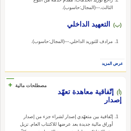
الثالث.---(المجال:حاسوب).
التعهيد الداخلي
(ب)
مرادف للتوريد الداخلي.---(المجال:حاسوب).
عرض المزيد
+
مصطلحات مالية
إتّفاقية معاهدة تعهّد
(أ)
إصدار
إتّفاقية بين متعهّدي إصدار لشراء جزء من إصدار
أوراق مالية جديدة بعد عرضها للاكتتاب العام. تزيل