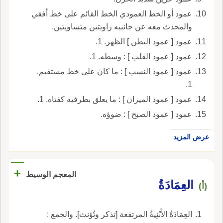
عمود أو الخط العمودي الخط القائم على خط أفقي
والمحدث معه عن جانبيه زاويتين متساويتين.
عمود [ عمود البطن ] الظهر. 1.
عمود [ عمود القلب ] : وسطه. 1.
عمود [ عمود النسب ] : ما كان على خط مستقيم.
1.
عمود [ عمود الميزان ] : ما يعلق بطرفيه كفتاه. 1.
عمود [ عمود الصبح ] : ضوؤه.
عرض المزيد
+
المعجم الوسيط
العِمَادَةُ
(أ)
العِمَادَةُ الأَبْنِيةُ المرتفعة [تذكر وتُؤنث]. والجمع :