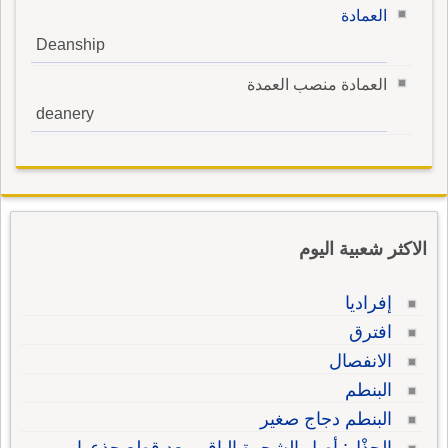
العمادة
Deanship
العمادة منصب العمدة
deanery
الاكثر شعبية اليوم
إفراديا
افترق
الانفصال
البنطم
البنطم دجاج صغير