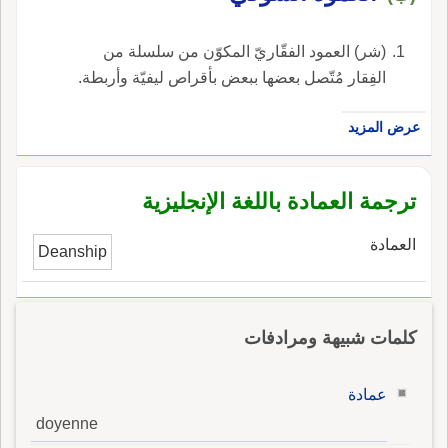
(شر) العمود الفقّاريّ المكوّن من سلسلة من
الفِقار مُتّصل بعضها ببعض بأقراص ليفيّة وأربطة.
عرض المزيد
ترجمة العمادة باللغة الإنجليزية
العمادة
Deanship
كلمات شبيهة ومرادفات
عمادة
doyenne