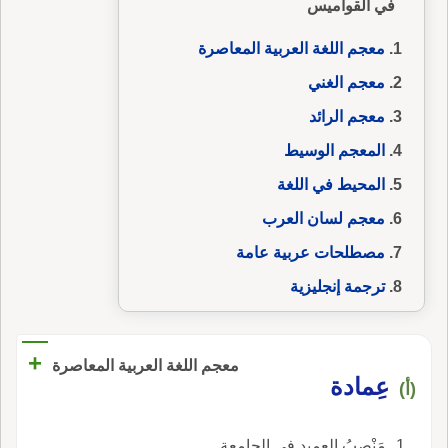
في القواميس
معجم اللغة العربية المعاصرة
معجم الغني
معجم الرائد
المعجم الوسيط
المحيط في اللغة
معجم لسان العرب
مصطلحات عربية عامة
ترجمة إنجليزية
+
معجم اللغة العربية المعاصرة
عِمادة
(أ)
مَنْصِبُ العميد في الجامعة.