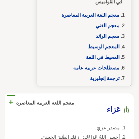
في القواميس
معجم اللغة العربية المعاصرة
معجم الغني
معجم الرائد
المعجم الوسيط
المحيط في اللغة
مصطلحات عربية عامة
ترجمة إنجليزية
+
معجم اللغة العربية المعاصرة
عَزاء
(أ)
مصدر عزِيَ.
أحسن اللهُ عَزاءَك: رزقك الصَّبرَ الحسَنَ.