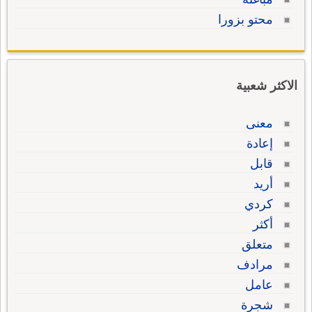
محتو بزورا
الاكثر شعبية
معنى
إعادة
قابل
أريد
كردي
أكثر
متعلق
مرادف
عامل
شجرة