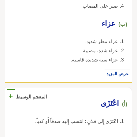
صبر على المصاب.
عزاء
(ب)
عزاء مطر شديد.
عزاء شدة، مصيبة.
عزاء سنة شديدة قاسية.
عرض المزيد
+
المعجم الوسيط
اعْتَزَى
(أ)
اعْتَزَى إِلى فلانٍ : انتسب إِليه صدقاً أَو كذباً.