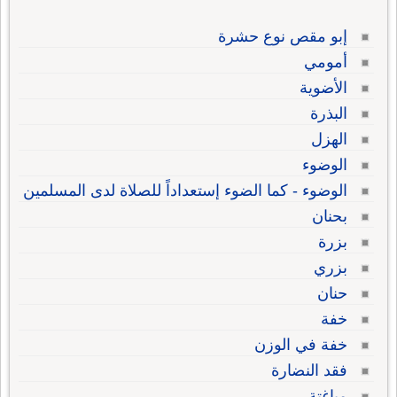
إبو مقص نوع حشرة
أمومي
الأضوية
البذرة
الهزل
الوضوء
الوضوء - كما الضوء إستعداداً للصلاة لدى المسلمين
بحنان
بزرة
بزري
حنان
خفة
خفة في الوزن
فقد النضارة
مباغتة