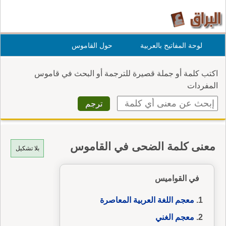
لوحة المفاتيح بالعربية
حول القاموس
اكتب كلمة أو جملة قصيرة للترجمة أو البحث في قاموس
المفردات
معنى كلمة الضحى في القاموس
بلا تشكيل
في القواميس
معجم اللغة العربية المعاصرة
معجم الغني