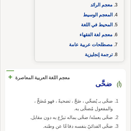
معجم الرائد
المعجم الوسيط
المحيط في اللغة
معجم لغة الفقهاء
مصطلحات عربية عامة
ترجمة إنجليزية
+
معجم اللغة العربية المعاصرة
ضحَّى
(أ)
ضحَّى بـ يُضحِّي ، ضَحِّ ، تضحيةً ، فهو مُضَحٍّ ،
والمفعول مُضحًّى به.
ضحَّى بعمله/ ضحَّى بماله تبرَّع به دون مقابل.
ضحَّى الفدائيّ بنفسه دفاعًا عن وطنه.