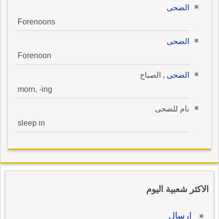
الضحى
Forenoons
الضحى
Forenoon
الضحى
, الصباح
morn, -ing
نام للضحى
sleep in
الاكثر شعبية اليوم
إرسال