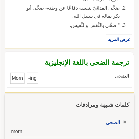
ضحَّى الفدائيّ بنفسه دفاعًا عن وطنه- ضحَّى أبو
بكر بماله في سبيل الله.
° ضحَّى بالنَّفس والنَّفيس.
عرض المزيد
ترجمة الضحى باللغة الإنجليزية
الضحى
Morn
-ing
كلمات شبيهة ومرادفات
الضحى
morn