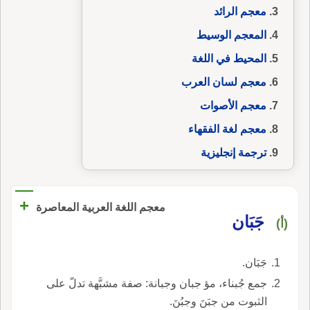
معجم الرائد
المعجم الوسيط
المحيط في اللغة
معجم لسان العرب
معجم الأصوات
معجم لغة الفقهاء
ترجمة إنجليزية
+
معجم اللغة العربية المعاصرة
جَبَان
(أ)
جَبَان.
جمع جُبناء، مؤ جبان وجبانة: صفة مشبَّهة تدلّ على
الثبوت من جبَنَ وجبُنَ.