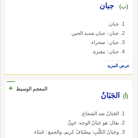
جبان
(ب)
جبان.
جبان : جبان شديد الجبن.
جبان : صحراء.
جبان : مقبرة.
عرض المزيد
+
المعجم الوسيط
الجَبَانُ
(أ)
الجَبَانُ ضد الشجاع.
يقال: هو جَبَانُ الوجه: حَيِيٌّ.
وجَبَانُ الكَلْبِ: مِضْيَافٌ كريم. والجمع : جُبَنَاء.