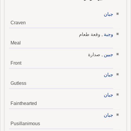
جبان
Craven
وجبة
, وقعة طعام
Meal
جبين
, صدارة
Front
جبان
Gutless
جبان
Fainthearted
جبان
Pusillanimous