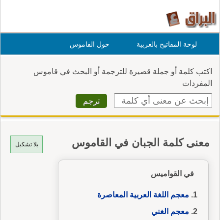
لوحة المفاتيح بالعربية
حول القاموس
اكتب كلمة أو جملة قصيرة للترجمة أو البحث في قاموس
المفردات
معنى كلمة الجبان في القاموس
بلا تشكيل
في القواميس
معجم اللغة العربية المعاصرة
معجم الغني