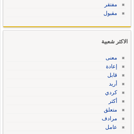
مفتقر
مقبول
الاكثر شعبية
معنى
إعادة
قابل
أريد
كردي
أكثر
متعلق
مرادف
عامل