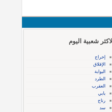
لاكثر شعبية اليوم
إخراج
الإقلاق
البوابة
الطرد
العقرب
بابي
رتاج
سد