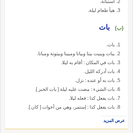
استباتة.
هيأ طعام ليلة.
بات
(ب)
بات.
يبات ويبيت بيتا وبياتا ومبيتا وبيتوتة ومباتا.
بات في المكان : أقام به ليلا.
بات أدركه الليل.
بات به أو عنده : نزل.
بات الشيء : مضت عليه ليلة [ بات الخبز ].
بات يفعل كذا : فعله ليلا.
بات يفعل كذا : إستمر، وهي من أخوات [ كان ].
عرض المزيد