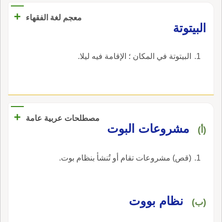
+
معجم لغة الفقهاء
‏البيتوتة‏
‏البيتوتة في المكان ؛ الإقامة فيه ليلا‏.
+
مصطلحات عربية عامة
مشروعات البوت
(أ)
(قص) مشروعات تقام أو تُنشأ بنظام بوت.
نظام بووت
(ب)