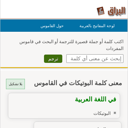
لوحة المفاتيح بالعربية
حول القاموس
اكتب كلمة أو جملة قصيرة للترجمة أو البحث في قاموس
المفردات
معنى كلمة البوتيكات في القاموس
بلا تشكيل
في اللغة العربية
البوتيكات