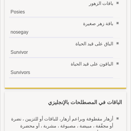
باقات الزهور
Posies
باقة زهر صغيرة
nosegay
الباق على قيد الحياة
Survivor
الباقون على قيد الحياة
Survivors
الباقات في المصطلحات بالإنجليزي
أزهار مقطوفة وبراعم أزهار، للباقات أو للتزيين ، نضرة
أو مجفّفة ، مبيضة ، مصبوغة ، مشربة ، أو محضرة