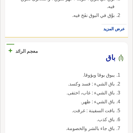
فيه.
بوَّق في البوق نفَخ فيه.
عرض المزيد
+
معجم الرائد
باق
(أ)
يبوق بوقا وبؤوقا.
باق الشيء : فسد وكسد.
باق الشيء : غاب، اختفى.
باق الشيء : ظهر.
باقت السفينة : غرقت.
باق كذب.
باق جاء بالشر والخصومة.