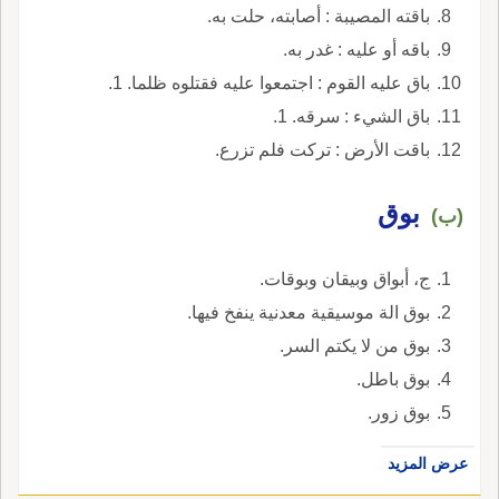
باقته المصيبة : أصابته، حلت به.
باقه أو عليه : غدر به.
باق عليه القوم : اجتمعوا عليه فقتلوه ظلما. 1.
باق الشيء : سرقه. 1.
باقت الأرض : تركت فلم تزرع.
بوق
(ب)
ج، أبواق وبيقان وبوقات.
بوق الة موسيقية معدنية ينفخ فيها.
بوق من لا يكتم السر.
بوق باطل.
بوق زور.
عرض المزيد