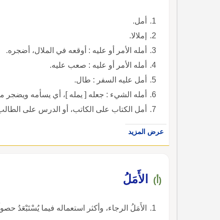
أمل.
إملالا.
أمله الأمر أو عليه : أوقعه في الملال، أضجره.
أمله الأمر أو عليه : صعب عليه.
أمل عليه السفر : طال.
أمله الشيء : جعله [ يمله ]، أي يسأمه ويضجر من
أمل الكتاب على الكاتب، أو الدرس على الطالب ا
عرض المزيد
الأَمَلُ
(أ)
الأَمَلُ الرجاء، وأكثر استعماله فيما يُسْتَبْعَدُ حصول