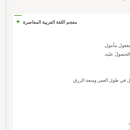
+
معجم اللغة العربية المعاصرة
 والمفعول مأمول.
ب الحصولَ عليه.
 المراد: الأمل في طول العمر وسعة الرزق.
.