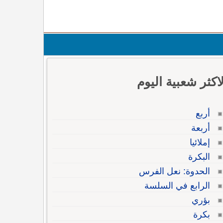
لاكثر شعبية اليوم
أربع
أربعة
إملائيا
البكرة
الحدوة: نعل الفرس
الرابع في السلسة
بؤري
بكرة