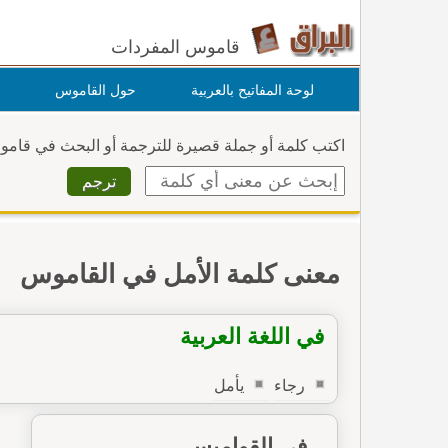
قاموس المفردات
لوحة المفاتيح بالعربية
حول القاموس
اكتب كلمة أو جملة قصيرة للترجمة أو البحث في قام
معنى كلمة الأمل في القاموس
في اللغة العربية
رجاء
يأمل
في القواميس