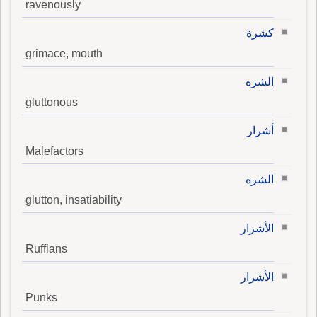
ravenously
كشرة
grimace, mouth
الشره
gluttonous
أشرار
Malefactors
الشره
glutton, insatiability
الأشرار
Ruffians
الأشرار
Punks