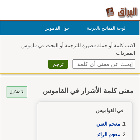
لوحة المفاتيح بالعربية
حول القاموس
اكتب كلمة أو جملة قصيرة للترجمة أو البحث في قاموس
المفردات
معنى كلمة الأشرار في القاموس
بلا تشكيل
في القواميس
معجم الغني
معجم الرائد