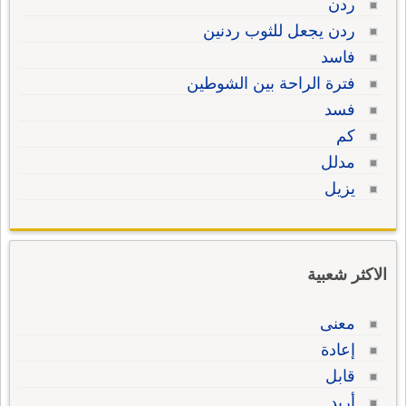
ردن
ردن يجعل للثوب ردنين
فاسد
فترة الراحة بين الشوطين
فسد
كم
مدلل
يزيل
الاكثر شعبية
معنى
إعادة
قابل
أريد