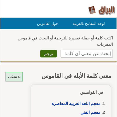
لوحة المفاتيح بالعربية
حول القاموس
اكتب كلمة أو جملة قصيرة للترجمة أو البحث في قاموس
المفردات
معنى كلمة الأبله في القاموس
بلا تشكيل
في القواميس
معجم اللغة العربية المعاصرة
معجم الغني