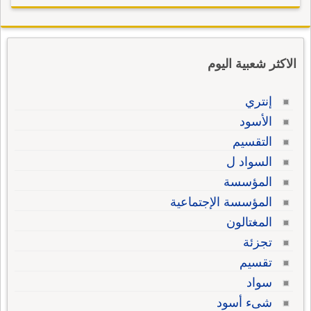
الاكثر شعبية اليوم
إنتري
الأسود
التقسيم
السواد ل
المؤسسة
المؤسسة الإجتماعية
المغتالون
تجزئة
تقسيم
سواد
شىء أسود