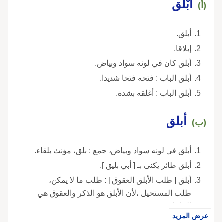
أَبْلَق
(أ)
أبلق.
إبلاقا.
أبلق كان في لونه سواد وبياض.
أبلق الباب : فتحه فتحا شديدا.
أبلق الباب : أغلقه بشدة.
أبلق
(ب)
أبلق في لونه سواد وبياض، جمع : بلق، مؤنث بلقاء.
أبلق طائر يكنى بـ [ أبي بليق ].
أبلق [ طلب الأبلق العقوق ] : طلب ما لا يمكن،
طلب المستحيل ،لأن الأبلق هو الذكر والعقوق هي
الحامل.
عرض المزيد