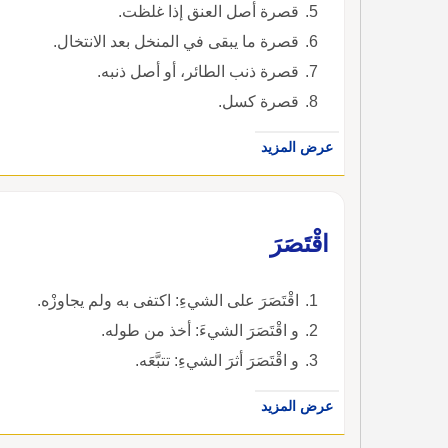
قصرة أصل العنق إذا غلظت.
قصرة ما يبقى في المنخل بعد الانتخال.
قصرة ذنب الطائر، أو أصل ذنبه.
قصرة كسل.
عرض المزيد
اقْتَصَرَ
اقْتَصَرَ على الشيءِ: اكتفى به ولم يجاوزْه.
و اقْتَصَرَ الشيءَ: أخذ من طوله.
و اقْتَصَرَ أثرَ الشيءِ: تتبَّعَه.
عرض المزيد