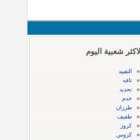
لاكثر شعبية اليوم
التقييد
تافه
تحديد
خدم
طرزان
طفيف
كروز
كروس