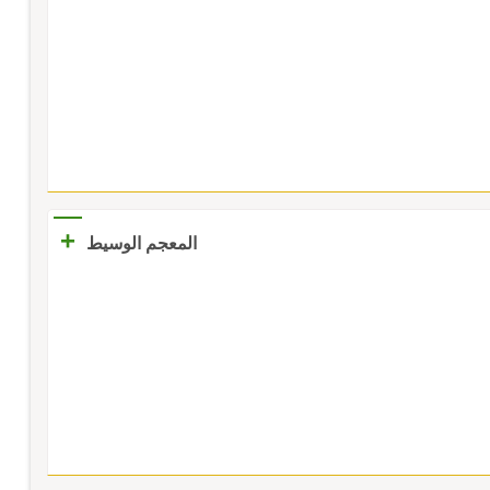
+
المعجم الوسيط