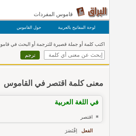
قاموس المفردات
لوحة المفاتيح بالعربية
حول القاموس
اكتب كلمة أو جملة قصيرة للترجمة أو البحث في قام
معنى كلمة اقتصر في القاموس
في اللغة العربية
اقتصر
الفعل
اِقْتَصَرَ