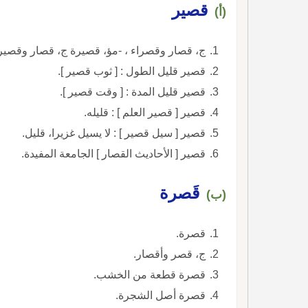
قصير
(أ)
ج، قصار وقصراء ، -مؤ، قصيرة ج، قصار وقصير
قصير قليل الطول : [ ثوب قصير ].
قصير قليل المدة : [ وقت قصير ].
قصير [ قصير العلم ] : قليله.
قصير [ سيل قصير ] : لا يسيل غزيرا، قليل.
قصير [ الأحاديث القصار ] الجامعة المفيدة.
قَصرة
(ب)
قصرة.
ج، قصر وأقصار.
قصرة قطعة من الخشب.
قصرة أصل الشجرة.