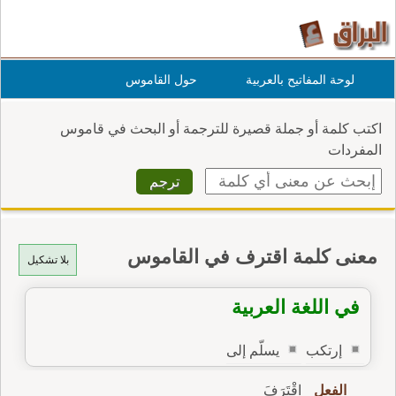
لوحة المفاتيح بالعربية
حول القاموس
اكتب كلمة أو جملة قصيرة للترجمة أو البحث في قاموس
المفردات
معنى كلمة اقترف في القاموس
بلا تشكيل
في اللغة العربية
إرتكب
يسلّم إلى
الفعل
اِقْتَرَفَ