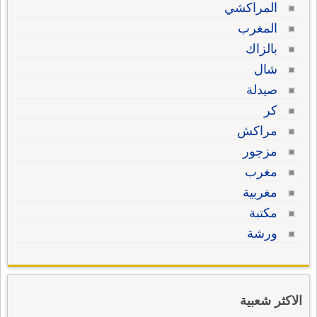
المراكشي
المغرب
بالزاك
شال
صيدلة
كر
مراكش
مزجور
مغرب
مغربية
مكتبة
ورشة
الاكثر شعبية