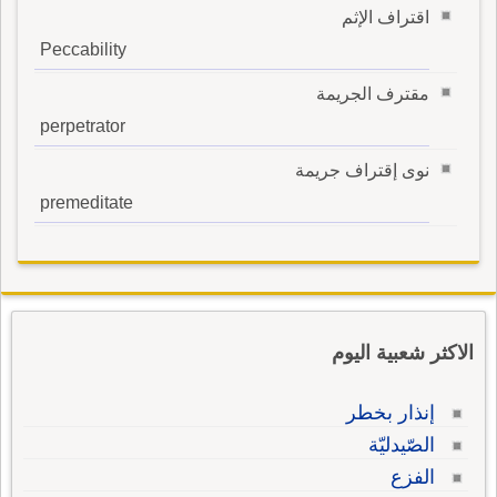
اقتراف الإثم
Peccability
مقترف الجريمة
perpetrator
نوى إقتراف جريمة
premeditate
الاكثر شعبية اليوم
إنذار بخطر
الصّيدليّة
الفزع