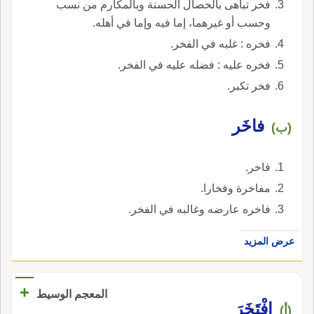
فخر تباهى بالخصال الحسنة وبالمكارم من نسب
وحسب أو غيرهما، إما فيه وإما في أهله.
فخره : غلبه في الفخر.
فخره عليه : فضله عليه في الفخر.
فخر تكبر.
فاخَر
(ب)
فاخر.
مفاخرة وفخارا.
فاخره عارضه وغالبه في الفخر.
عرض المزيد
+
المعجم الوسيط
افْتَخَرَ
(أ)