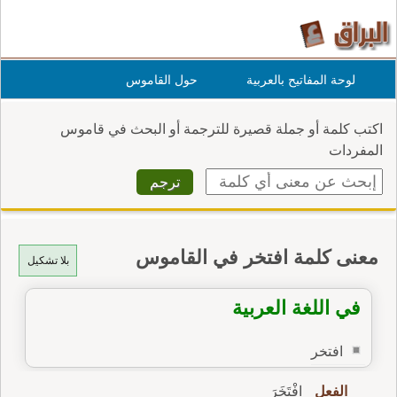
لوحة المفاتيح بالعربية
حول القاموس
اكتب كلمة أو جملة قصيرة للترجمة أو البحث في قاموس
المفردات
معنى كلمة افتخر في القاموس
بلا تشكيل
في اللغة العربية
افتخر
الفعل
اِفْتَخَرَ