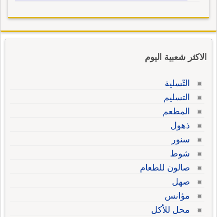
الاكثر شعبية اليوم
التّسلية
التسليم
المطعم
ذهول
سنور
شوط
صالون للطعام
صهل
مؤانس
محل للأكل