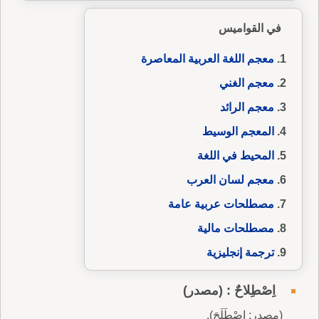
في القواميس
معجم اللغة العربية المعاصرة
معجم الغني
معجم الرائد
المعجم الوسيط
المحيط في اللغة
معجم لسان العرب
مصطلحات عربية عامة
مصطلحات مالية
ترجمة إنجليزية
اِصْطِلاحٌ : (مصدر)
(مصدر: اِصْطَلَحَ).