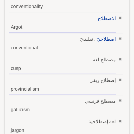
conventionality
الاصطلاح
Argot
اصطلاحيّ
, تقليديّ
conventional
مصطلح لغة
cusp
إصطلاح ريفي
provincialism
مصطلح فرنسي
gallicism
لغة إصطلاحية
jargon