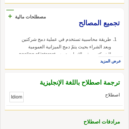
+
مصطلحات مالية
تجميع المصالح
طريقة محاسبية تستخدم في عملية دمج شركتين
وبعد الشراء بحيث يتمّ دمج الميزانية العمومية
للشركتين ، في الإنجليزية، هي pooling of interest.
عرض المزيد
ترجمة اصطلاح باللغة الإنجليزية
اصطلاح
Idiom
مرادفات اصطلاح