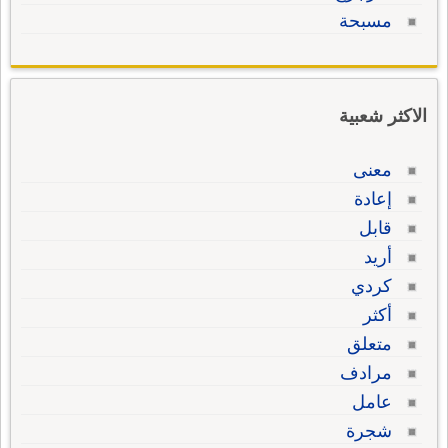
مسبحة
الاكثر شعبية
معنى
إعادة
قابل
أريد
كردي
أكثر
متعلق
مرادف
عامل
شجرة